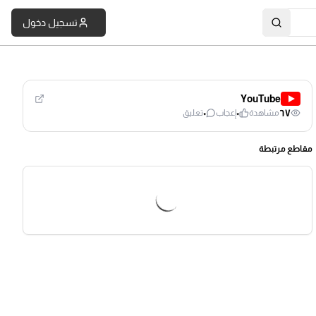
تسجيل دخول
YouTube
٠
٠
٦٧
مشاهدة
إعجاب
تعليق
مقاطع مرتبطة