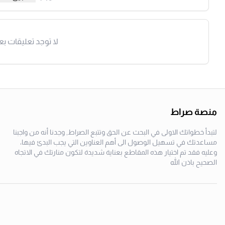
لا توجد تعليقات بع
منصة صراط
لتبدأ خطواتك الاولى في البحث عن الحق وتتبع الصراط, وجدنا أنه من واجبنا
مساعدتك في تسهيل الوصول الى أهم العناوين التي يجب البدئ فيها،
وعليه فقد تم اختيار هذه المقاطع بعناية شديدة لتكون منارتك في الاتجاه
الصحيح باذن الله