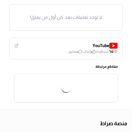
لا توجد تعليقات بعد. كن أول من يعلق!
YouTube
٠
٠
٦٥
مشاهدة
إعجاب
تعليق
مقاطع مرتبطة
منصة صراط