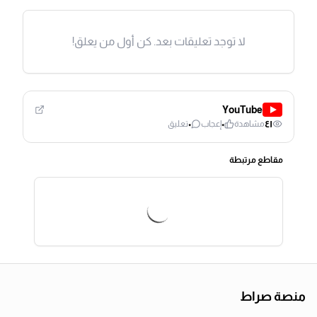
لا توجد تعليقات بعد. كن أول من يعلق!
YouTube
٠
٠
٤١
مشاهدة
إعجاب
تعليق
مقاطع مرتبطة
منصة صراط