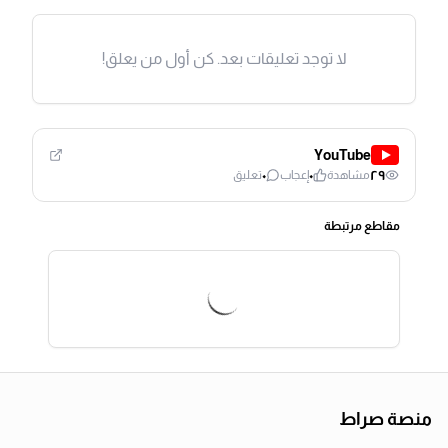
لا توجد تعليقات بعد. كن أول من يعلق!
YouTube
٠
٠
٢٩
مشاهدة
إعجاب
تعليق
مقاطع مرتبطة
منصة صراط