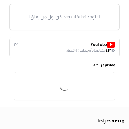
لا توجد تعليقات بعد. كن أول من يعلق!
YouTube
٠
٠
٤٣
مشاهدة
إعجاب
تعليق
مقاطع مرتبطة
منصة صراط