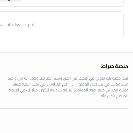
لا توجد تعليقات بع
منصة صراط
لتبدأ خطواتك الاولى في البحث عن الحق وتتبع الصراط, وجدنا أنه من واجبنا
مساعدتك في تسهيل الوصول الى أهم العناوين التي يجب البدئ فيها،
وعليه فقد تم اختيار هذه المقاطع بعناية شديدة لتكون منارتك في الاتجاه
الصحيح باذن الله