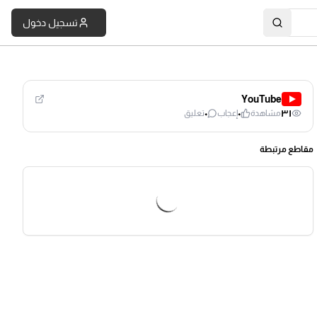
تسجيل دخول
YouTube
٠
٠
٣١
مشاهدة
إعجاب
تعليق
مقاطع مرتبطة