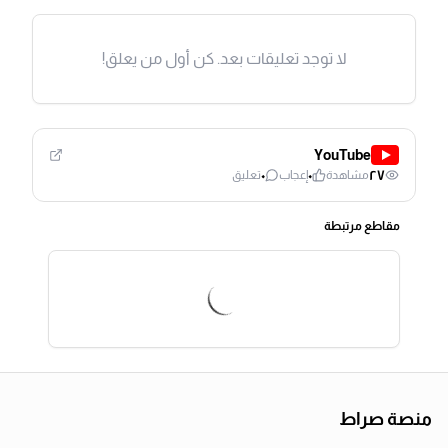
لا توجد تعليقات بعد. كن أول من يعلق!
YouTube
٠
٠
٢٧
مشاهدة
إعجاب
تعليق
مقاطع مرتبطة
منصة صراط