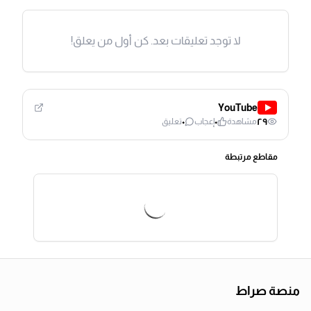
لا توجد تعليقات بعد. كن أول من يعلق!
YouTube
٠
٠
٢٩
مشاهدة
إعجاب
تعليق
مقاطع مرتبطة
منصة صراط