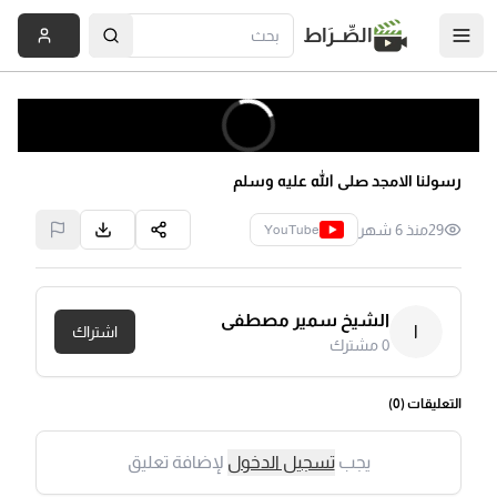
الصِّــرَاط
رسولنا الامجد صلى الله عليه وسلم
29
منذ 6 شهر
YouTube
الشيخ سمير مصطفى
ا
اشتراك
0
مشترك
التعليقات (
0
)
يجب
تسجيل الدخول
لإضافة تعليق