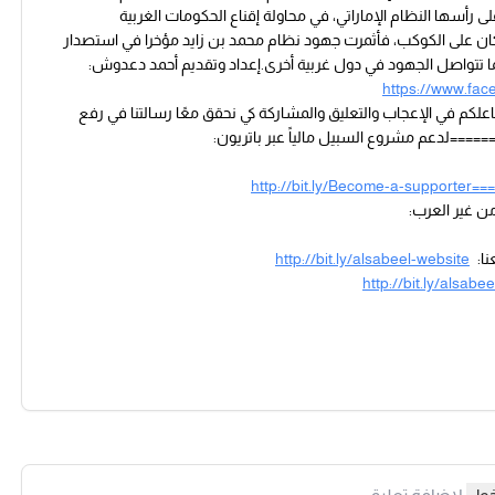
 رأسها النظام الإماراتي، في محاولة إقناع الحكومات الغربية
كان على الكوكب، فأثمرت جهود نظام محمد بن زايد مؤخرا في استصدار
نما تتواصل الجهود في دول غربية أخرى.إعداد وتقديم أحمد دعدوش:
https://www.fa
لإسلامييننعتمد على تفاعلكم في الإعجاب والتعليق والمشاركة كي نحقق معًا رسالتنا في رفع
==لدعم مشروع السبيل مالياً عبر باتريون:
http://bit.ly/Become-a-supporter==
ا:
http://bit.ly/alsabeel-website
http://bit.ly/alsabe