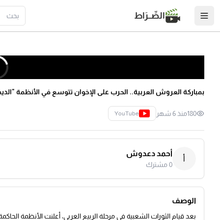
الصِّــرَاط
بمباركة العروش العربية.. الحرب على الإخوان تتوسع في الأنظمة "الدي
180
منذ 6 شهر
YouTube
أحمد دعدوش
أ
0
مشترك
الوصف
بعد قيام الثورات الشعبية في مرحلة الربيع العربي، أعلنت الأنظمة الحاكم