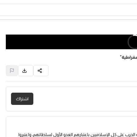
مقراطية"
اشتراك
ة الحرب على كل الإسلاميين باعتبارهم العدو الأول لسلطاتهم، واعتبروا