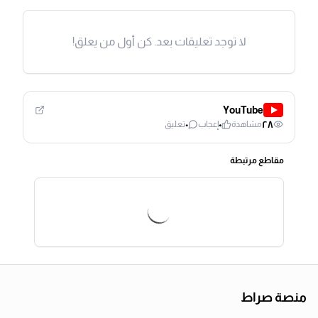
لا توجد تعليقات بعد. كن أول من يعلق!
YouTube
٠
٠
٢٨
مشاهدة
إعجاب
تعليق
مقاطع مرتبطة
منصة صراط