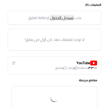
التعليقات (
0
)
يجب
تسجيل الدخول
لإضافة تعليق
لا توجد تعليقات بعد. كن أول من يعلق!
YouTube
٠
٠
٣٣
مشاهدة
إعجاب
تعليق
مقاطع مرتبطة