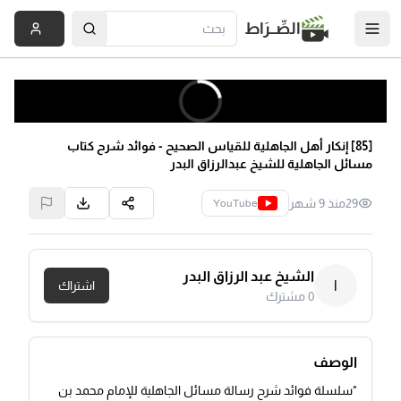
الصِّــرَاط
[85] إنكار أهل الجاهلية للقياس الصحيح - فوائد شرح كتاب
مسائل الجاهلية للشيخ عبدالرزاق البدر
29
منذ 9 شهر
YouTube
الشيخ عبد الرزاق البدر
ا
اشتراك
0
مشترك
الوصف
"سلسلة فوائد شرح رسالة مسائل الجاهلية للإمام محمد بن