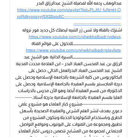
عبدالوهاب رحمه الله لفضيلة الشيخ عبدالرزاق البدر
https://www.youtube.com/playlist?list=PLJtU_fuNmH-O
xsRdkyxqsyyjSX88qodIC-------------------------------------
-------------------------------
اشترك بالقناة ولا تنس زر التنبيه ليصلك كل جديد فور نزوله
https://www.youtube.com/c/sheikhalbadr/videos
ـــــــــــــــــــــــــــــــــــــــــــــــــــــــــــــــــــــــــــــــــللدخول على قوائم القناة
https://www.youtube.com/c/sheikhalbadr/playlists
ـــــــــــــــــــــــــــــــــــــــــــــــــــــــــــــــــــــــــــــــــالسيرة الذاتية :هو الشيخ عبد
الرزاق بن عبد المحسن العباد البدر – ابن العلامة محدث المدينة
الشيخ عبد المحسن العباد البدرالعمل الحالي: حصل على
البكالوريوس من كلية الشريعة بالجامعة الإسلامية وحصل على
درجة الماجستير بقسم العقيدة بالجامعة الإسلامية. وحصل على
الدكتوراة من قسم العقيدة أيضا، وهو الآن مدرس بالدراسات
العليا بقسم العقيدة بالجامعة الإسلامية بدرجة أستاذ.-----------
--------------------------مشروع كبار العلماء هو مشروع علمي
دعوي يهدف لنشر العلم الشرعي والعقيدة الصحيحة بأسهل
الطرق وباستخدام التكنولوجيا الحديثة.ويتكون المشروع من
تطبيق ومجموعة من القنوات على اليوتيوب ومواقع التواصل
الاجتماعي لمجموعة من المشايخ تتضمن دروس لكبار العلماء