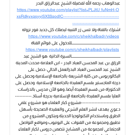
عبدالوهاب رحمه الله لفضيلة الشيخ عبدالرزاق البدر
https://www.youtube.com/playlist?list=PLJtU_fuNmH-O
xsRdkyxqsyyjSX88qodIC-------------------------------------
-------------------------------
اشترك بالقناة ولا تنس زر التنبيه ليصلك كل جديد فور نزوله
https://www.youtube.com/c/sheikhalbadr/videos
ـــــــــــــــــــــــــــــــــــــــــــــــــــــــــــــــــــــــــــــــــللدخول على قوائم القناة
https://www.youtube.com/c/sheikhalbadr/playlists
ـــــــــــــــــــــــــــــــــــــــــــــــــــــــــــــــــــــــــــــــــالسيرة الذاتية :هو الشيخ عبد
الرزاق بن عبد المحسن العباد البدر – ابن العلامة محدث المدينة
الشيخ عبد المحسن العباد البدرالعمل الحالي: حصل على
البكالوريوس من كلية الشريعة بالجامعة الإسلامية وحصل على
درجة الماجستير بقسم العقيدة بالجامعة الإسلامية. وحصل على
الدكتوراة من قسم العقيدة أيضا، وهو الآن مدرس بالدراسات
العليا بقسم العقيدة بالجامعة الإسلامية بدرجة أستاذ.-----------
--------------------------مشروع كبار العلماء هو مشروع علمي
دعوي يهدف لنشر العلم الشرعي والعقيدة الصحيحة بأسهل
الطرق وباستخدام التكنولوجيا الحديثة.ويتكون المشروع من
تطبيق ومجموعة من القنوات على اليوتيوب ومواقع التواصل
الاجتماعي لمجموعة من المشايخ تتضمن دروس لكبار العلماء