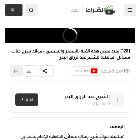
الصِّــرَاط
[128] تعبد بعض هذه الأمة بالصفير والتصفيق - فوائد شرح كتاب
مسائل الجاهلية للشيخ عبدالرزاق البدر
41
منذ 9 شهر
YouTube
الشيخ عبد الرزاق البدر
ا
اشتراك
0
مشترك
الوصف
"سلسلة فوائد شرح رسالة مسائل الجاهلية للإمام محمد بن