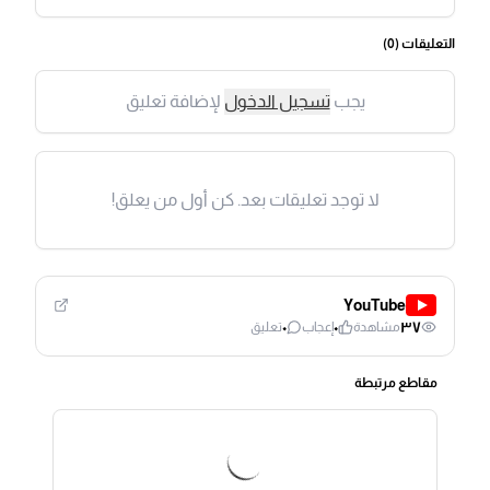
التعليقات (
0
)
يجب
تسجيل الدخول
لإضافة تعليق
لا توجد تعليقات بعد. كن أول من يعلق!
YouTube
٠
٠
٣٧
مشاهدة
إعجاب
تعليق
مقاطع مرتبطة