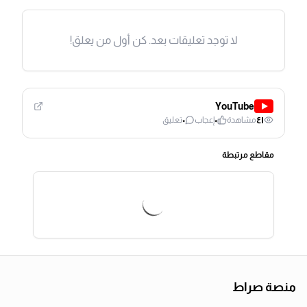
لا توجد تعليقات بعد. كن أول من يعلق!
YouTube
٠
٠
٤١
مشاهدة
إعجاب
تعليق
مقاطع مرتبطة
منصة صراط