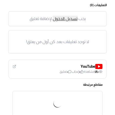
التعليقات (
0
)
يجب
تسجيل الدخول
لإضافة تعليق
لا توجد تعليقات بعد. كن أول من يعلق!
YouTube
٠
٠
١٨٠
مشاهدة
إعجاب
تعليق
مقاطع مرتبطة