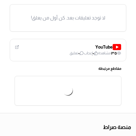
لا توجد تعليقات بعد. كن أول من يعلق!
YouTube
٠
٠
٣٥
مشاهدة
إعجاب
تعليق
مقاطع مرتبطة
منصة صراط