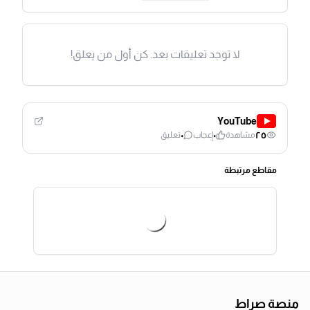
لا توجد تعليقات بعد. كن أول من يعلق!
YouTube
٠
٠
٢٥
مشاهدة
إعجاب
تعليق
مقاطع مرتبطة
منصة صراط