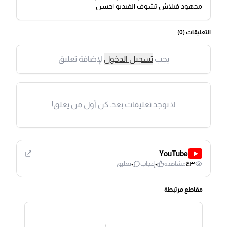
مجهود فبلاش تشوف الفيديو احسن
التعليقات (
0
)
يجب
تسجيل الدخول
لإضافة تعليق
لا توجد تعليقات بعد. كن أول من يعلق!
YouTube
٠
٠
٤٣
مشاهدة
إعجاب
تعليق
مقاطع مرتبطة