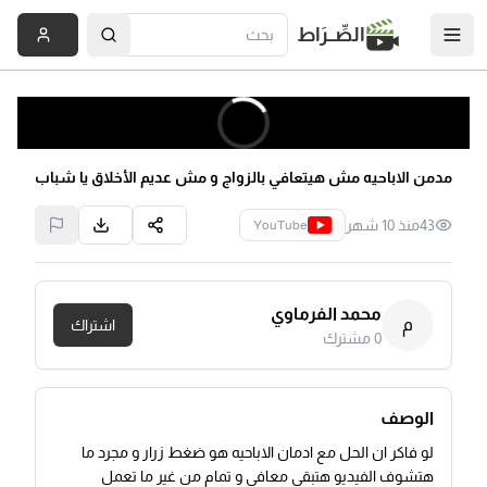
الصِّــرَاط
مدمن الاباحيه مش هيتعافي بالزواج و مش عديم الأخلاق يا شباب
43
منذ 10 شهر
YouTube
محمد الفرماوي
م
اشتراك
0
مشترك
الوصف
لو فاكر ان الحل مع ادمان الاباحيه هو ضغط زرار و مجرد ما
هتشوف الفيديو هتبقي معافي و تمام من غير ما تعمل