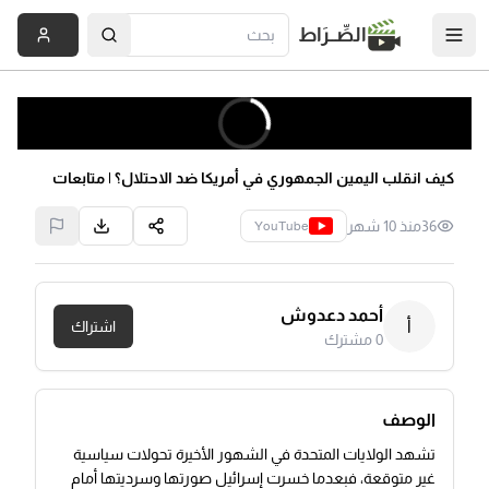
الصِّــرَاط
كيف انقلب اليمين الجمهوري في أمريكا ضد الاحتلال؟ | متابعات
36
منذ 10 شهر
YouTube
أحمد دعدوش
أ
اشتراك
0
مشترك
الوصف
تشهد الولايات المتحدة في الشهور الأخيرة تحولات سياسية
غير متوقعة، فبعدما خسرت إسرائيل صورتها وسرديتها أمام